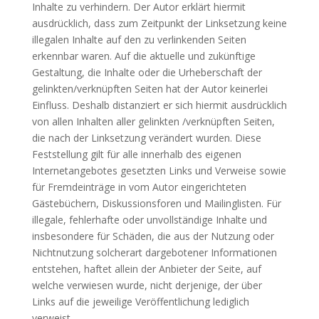
Inhalte zu verhindern. Der Autor erklärt hiermit
ausdrücklich, dass zum Zeitpunkt der Linksetzung keine
illegalen Inhalte auf den zu verlinkenden Seiten
erkennbar waren. Auf die aktuelle und zukünftige
Gestaltung, die Inhalte oder die Urheberschaft der
gelinkten/verknüpften Seiten hat der Autor keinerlei
Einfluss. Deshalb distanziert er sich hiermit ausdrücklich
von allen Inhalten aller gelinkten /verknüpften Seiten,
die nach der Linksetzung verändert wurden. Diese
Feststellung gilt für alle innerhalb des eigenen
Internetangebotes gesetzten Links und Verweise sowie
für Fremdeinträge in vom Autor eingerichteten
Gästebüchern, Diskussionsforen und Mailinglisten. Für
illegale, fehlerhafte oder unvollständige Inhalte und
insbesondere für Schäden, die aus der Nutzung oder
Nichtnutzung solcherart dargebotener Informationen
entstehen, haftet allein der Anbieter der Seite, auf
welche verwiesen wurde, nicht derjenige, der über
Links auf die jeweilige Veröffentlichung lediglich
verweist.