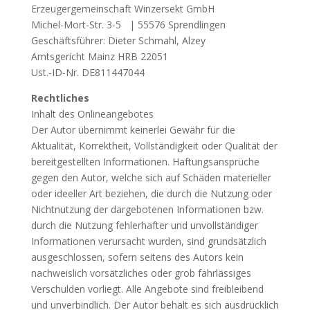
Erzeugergemeinschaft Winzersekt GmbH
Michel-Mort-Str. 3-5 | 55576 Sprendlingen
Geschäftsführer: Dieter Schmahl, Alzey
Amtsgericht Mainz HRB 22051
Ust.-ID-Nr. DE811447044
Rechtliches
Inhalt des Onlineangebotes
Der Autor übernimmt keinerlei Gewähr für die
Aktualität, Korrektheit, Vollständigkeit oder Qualität der
bereitgestellten Informationen. Haftungsansprüche
gegen den Autor, welche sich auf Schäden materieller
oder ideeller Art beziehen, die durch die Nutzung oder
Nichtnutzung der dargebotenen Informationen bzw.
durch die Nutzung fehlerhafter und unvollständiger
Informationen verursacht wurden, sind grundsätzlich
ausgeschlossen, sofern seitens des Autors kein
nachweislich vorsätzliches oder grob fahrlässiges
Verschulden vorliegt. Alle Angebote sind freibleibend
und unverbindlich. Der Autor behält es sich ausdrücklich