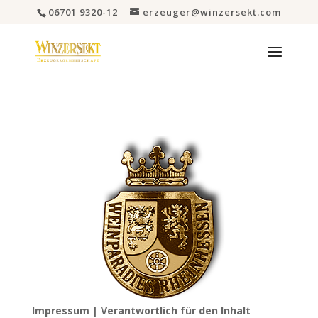
06701 9320-12
erzeuger@winzersekt.com
I
mpressum | Verantwortlich für den Inhalt